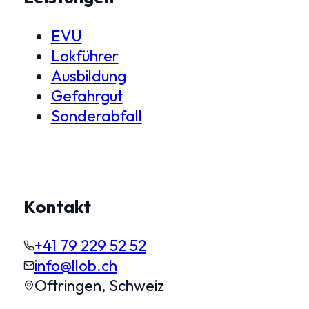
EVU
Lokführer
Ausbildung
Gefahrgut
Sonderabfall
Kontakt
+41 79 229 52 52
info@llob.ch
Oftringen, Schweiz