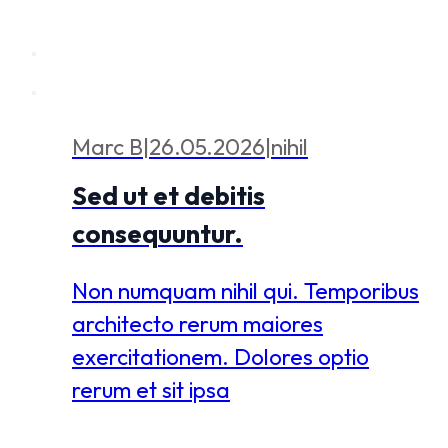
Marc B
|
26.05.2026
|
nihil
Sed ut et debitis
consequuntur.
Non numquam nihil qui. Temporibus
architecto rerum maiores
exercitationem. Dolores optio
rerum et sit ipsa