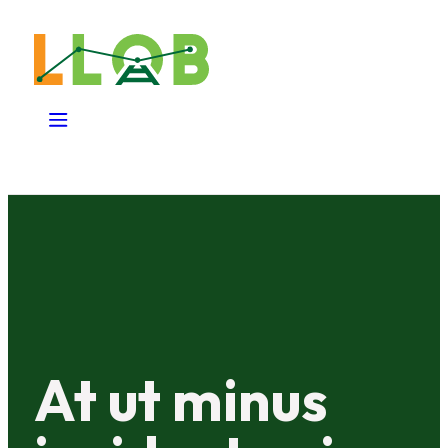
At ut minus