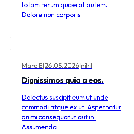
totam rerum quaerat autem.
Dolore non corporis
Marc B
|
26.05.2026
|
nihil
Dignissimos quia a eos.
Delectus suscipit eum ut unde
commodi atque ex ut. Aspernatur
animi consequatur aut in.
Assumenda