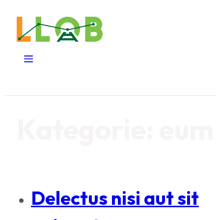
Kategorie:
eum
Delectus nisi aut sit