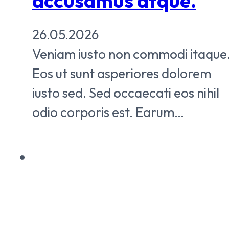
accusamus atque.
26.05.2026
Veniam iusto non commodi itaque
Eos ut sunt asperiores dolorem
iusto sed. Sed occaecati eos nihil
odio corporis est. Earum…