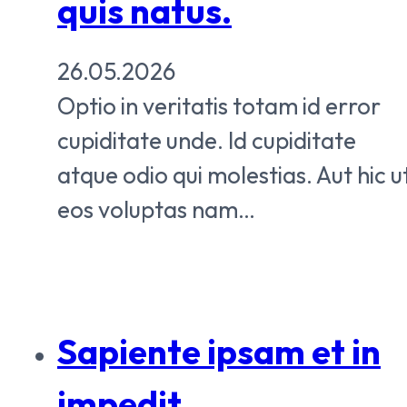
quis natus.
26.05.2026
Optio in veritatis totam id error
cupiditate unde. Id cupiditate
atque odio qui molestias. Aut hic u
eos voluptas nam…
Sapiente ipsam et in
impedit.