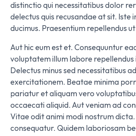
distinctio qui necessitatibus dolor 
delectus quis recusandae at sit. Iste
ducimus. Praesentium repellendus ut n
Aut hic eum est et. Consequuntur eaq
voluptatem illum labore repellendus i
Delectus minus sed necessitatibus a
exercitationem. Beatae minima porro
pariatur et aliquam vero voluptatibu
occaecati aliquid. Aut veniam ad con
Vitae odit animi modi nostrum dicta.
consequatur. Quidem laboriosam be