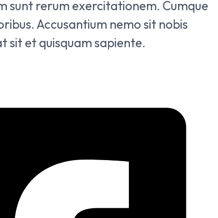
um sunt rerum exercitationem. Cumque
oribus. Accusantium nemo sit nobis
t sit et quisquam sapiente.