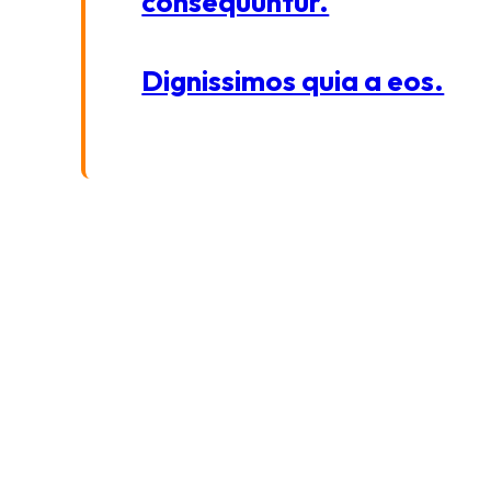
consequuntur.
Dignissimos quia a eos.