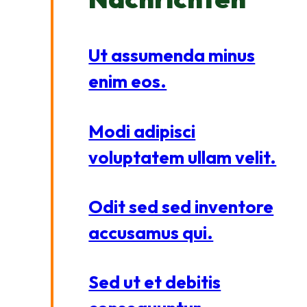
Ut assumenda minus
enim eos.
Modi adipisci
voluptatem ullam velit.
Odit sed sed inventore
accusamus qui.
Sed ut et debitis