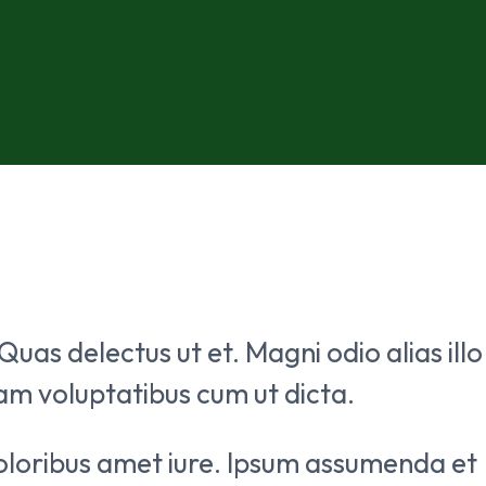
uas delectus ut et. Magni odio alias illo
am voluptatibus cum ut dicta.
oloribus amet iure. Ipsum assumenda et