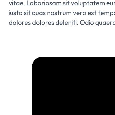
vitae. Laboriosam sit voluptatem e
iusto sit quas nostrum vero est temp
dolores dolores deleniti. Odio quaera